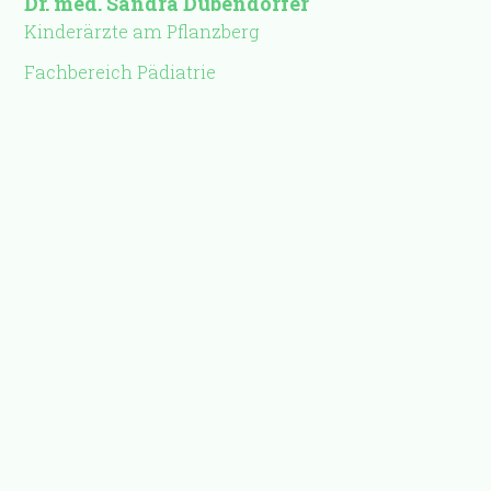
Dr. med. Sandra Dübendorfer
Kinderärzte am Pflanzberg
Fachbereich Pädiatrie